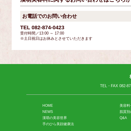
お電話でのお問い合わせ
TEL
082-874-0423
受付時間／13:00 ～ 17:00
※土日祝日はお休みとさせていただきます
TEL・FAX
082-87
HOME
美容料
NEWS
肌質別
漢萌の美容世界
Q&A
手のひら美顔健康法