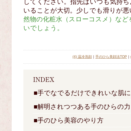
してください。指先はいつも気持ち
いることが大切。少しでも滑りが悪
然物の化粧水（スローコスメ）など
いでしょう。
(4) 温冷洗顔
｜
手のひら美顔法TOP
｜
■手でなでるだけできれいな肌に
■解明されつつある手のひらの力
■手のひら美容のやり方