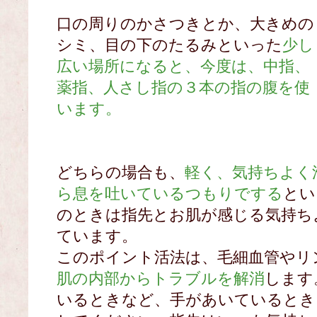
口の周りのかさつきとか、大きめの
シミ、目の下のたるみといった
少し
広い場所になると、今度は、中指、
薬指、人さし指の３本の指の腹を使
います。
どちらの場合も、
軽く、気持ちよく
ら息を吐いているつもりでする
とい
のときは指先とお肌が感じる気持ち
ています。
このポイント活法は、毛細血管やリ
肌の内部からトラブルを解消
します
いるときなど、手があいているとき