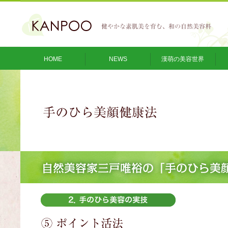
HOME
NEWS
漢萌の美容世界