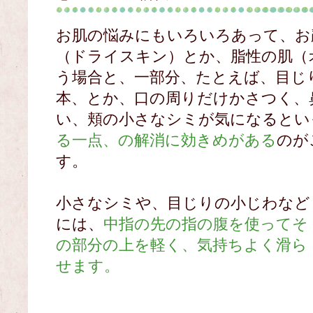
お肌の悩みにもいろいろあって、お
（ドライスキン）とか、脂性の肌（
う場合と、一部分、たとえば、目じ
本、とか、口の周りだけかさつく、
い、頬の小さなシミが気になるとい
る一点、の解消に効きめがある
のが
す。
小さなシミや、目じりの小じわなど
には、
中指の先の指の腹を使ってそ
の部分の上を軽く、気持ちよく滑ら
せます。