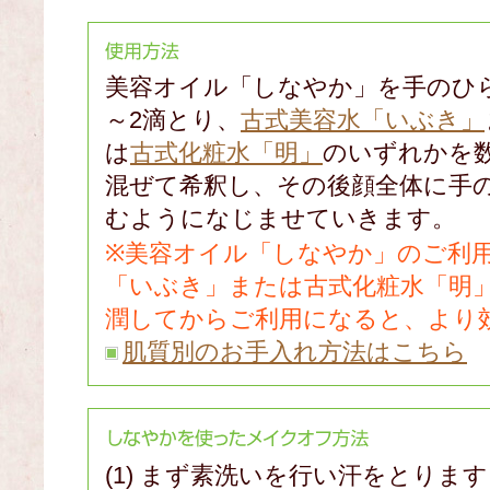
美容オイル「しなやか」を手のひ
～2滴とり、
古式美容水「いぶき」
は
古式化粧水「明」
のいずれかを
混ぜて希釈し、その後顔全体に手
むようになじませていきます。
※美容オイル「しなやか」のご利
「いぶき」または古式化粧水「明
潤してからご利用になると、より
肌質別のお手入れ方法はこちら
(1) まず素洗いを行い汗をとりま