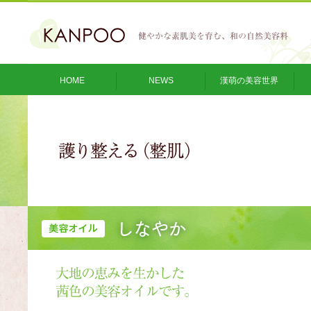
HOME
NEWS
漢萌の美容世界