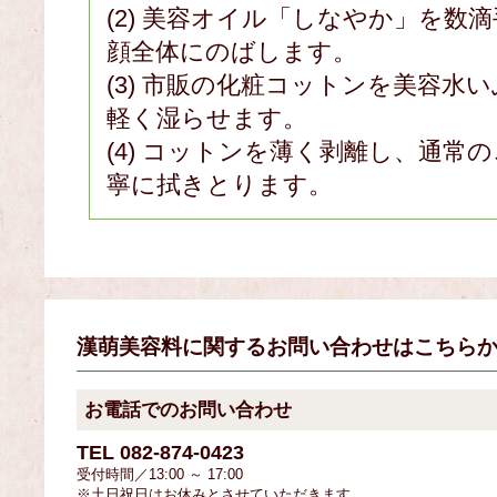
(2) 美容オイル「しなやか」を数
顔全体にのばします。
(3) 市販の化粧コットンを美容水
軽く湿らせます。
(4) コットンを薄く剥離し、通常
寧に拭きとります。
漢萌美容料に関するお問い合わせはこちら
お電話でのお問い合わせ
TEL
082-874-0423
受付時間／13:00 ～ 17:00
※土日祝日はお休みとさせていただきます