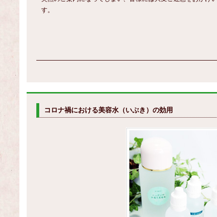
す。
コロナ禍における美容水（いぶき）の効用