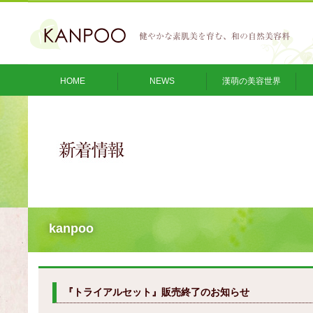
HOME
NEWS
漢萌の美容世界
kanpoo
『トライアルセット』販売終了のお知らせ