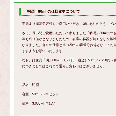
「明潤」80ml の仕様変更について
平素より漢萌美容料をご愛用いただき、誠にありがとうござ
さて、長い間ご愛用いただいて参りました「明潤」80mlにつ
等も残り僅かとなりましたため、在庫の容器が無くなり次第
なりました。従来の仕様と比べ20mlの容量分お得となってお
ますようお願いいたします。
なお、姉妹品「明」80ml／3,630円（税込）50ml／2,750円（
につきましてはこれまで通りと変わりはございません。
品名 明潤
容量 50ml × 2本セット
価格 3,080円（税込）