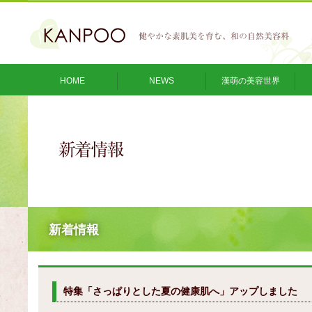
HOME
NEWS
漢萌の美容世界
新着情報
特集「さっぱりとした夏の健康肌へ」アップしました