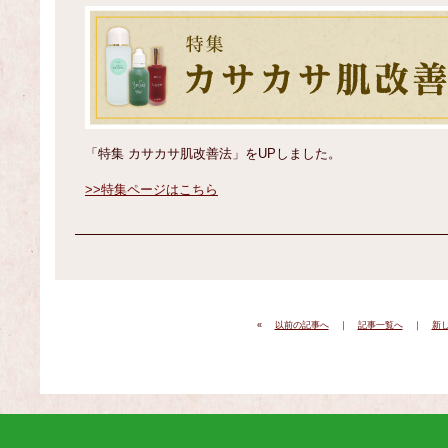
「特集 カサカサ肌改善法」をUPしました。
>>特集ページはこちら
«
以前の記事へ
｜
記事一覧へ
｜
新